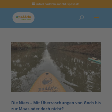
info@paddeln-macht-spass.de
Die Niers – Mit Überraschungen von Goch bis
zur Maas oder doch nicht?