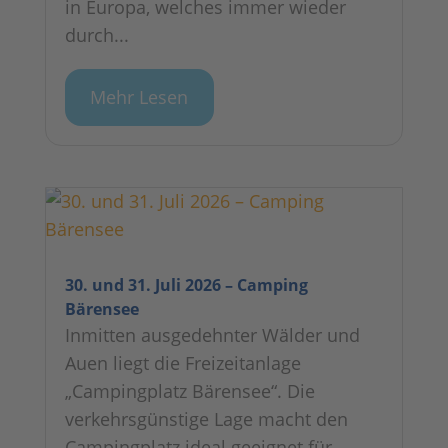
in Europa, welches immer wieder
durch...
Mehr Lesen
30. und 31. Juli 2026 – Camping
Bärensee
Inmitten ausgedehnter Wälder und
Auen liegt die Freizeitanlage
„Campingplatz Bärensee“. Die
verkehrsgünstige Lage macht den
Campingplatz ideal geeignet für