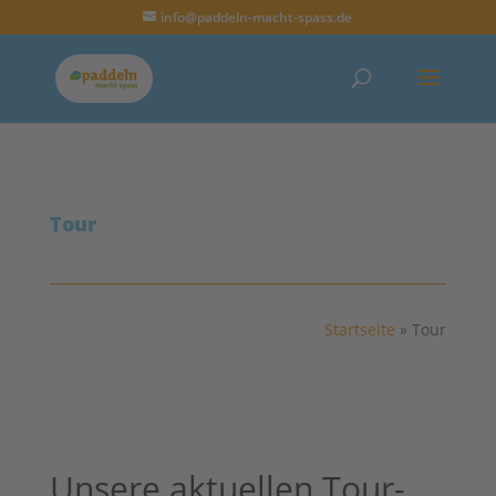
info@paddeln-macht-spass.de
Tour
Startseite
»
Tour
Unsere aktuellen Tour-