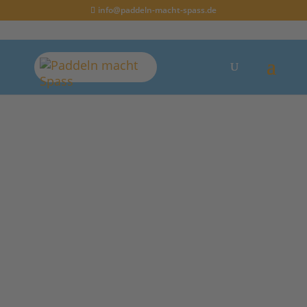
info@paddeln-macht-spass.de