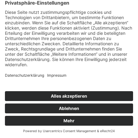
Kontakt
Newsletter
FAQ
Schlagworte
Datenschutz
Impressum
Copyright © 2022–2026 Paddeln macht
Spass by 2increase. Alle Rechte
vorbehalten.