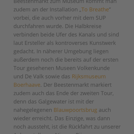
Beestenmarkt zum Museum kommt man
zudem an der Installation „
To Breathe
“
vorbei, die auch vorher mit dem SUP
durchfahren wurde. Die Halbkreise
verbinden beide Ufer des Kanals und sind
laut Ersteller als kontroverses Kunstwerk
gedacht. In näherer Umgebung liegen
außerdem noch die bereits auf der ersten
Tour gesehenen Museen Volkenkunde
und De Valk sowie das
Rijksmuseum
Boerhaave
. Der Beestenmarkt markiert
zudem auch das Ende der zweiten Tour,
denn das Galgewater ist mit der
nahegelegenen
Blauwpoortsbrug
auch
wieder erreicht. Das Einzige, was dann
noch aussteht, ist die Rückfahrt zu unserer