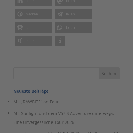
teilen
teilen
merken
teilen
teilen
teilen
teilen
Neueste Beiträge
Mit „RAWBITE“ on Tour
Mit Sunlight und dem V67 S Adventure unterwegs:
Eine unvergessliche Tour 2026