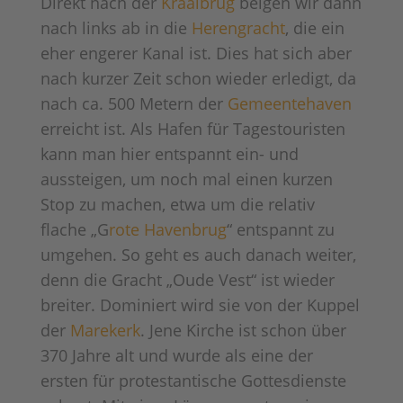
Direkt nach der
Kraaibrug
beigen wir dann
nach links ab in die
Herengracht
, die ein
eher engerer Kanal ist. Dies hat sich aber
nach kurzer Zeit schon wieder erledigt, da
nach ca. 500 Metern der
Gemeentehaven
erreicht ist. Als Hafen für Tagestouristen
kann man hier entspannt ein- und
aussteigen, um noch mal einen kurzen
Stop zu machen, etwa um die relativ
flache „G
rote Havenbrug
“ entspannt zu
umgehen. So geht es auch danach weiter,
denn die Gracht „Oude Vest“ ist wieder
breiter. Dominiert wird sie von der Kuppel
der
Marekerk
. Jene Kirche ist schon über
370 Jahre alt und wurde als eine der
ersten für protestantische Gottesdienste