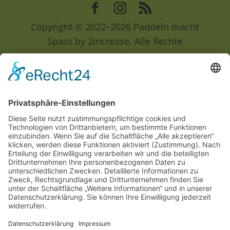
Copyright © 2022–2026 Paddeln macht
Spass by 2increase. Alle Rechte
vorbehalten.