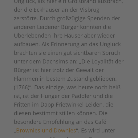
Unglück, als hier ein Großbrand ausbrach,
der die Eckhäuser an der Visbrug
zerstörte. Durch großzügige Spenden der
anderen Leidener Bürger konnten die
Überlebenden ihre Häuser aber wieder
aufbauen. Als Erinnerung an das Unglück
brachten sie einen gut sichtbaren Spruch
unter dem Dachsims an: „Die Loyalität der
Bürger ist hier trotz der Gewalt der
Flammen in bestem Zustand geblieben.
(1766)“. Das einzige, was heute noch heiß
ist, ist der Hunger der Paddler und die
Fritten im Dapp Frietwinkel Leiden, die
diesen bestimmt stillen können. Die
besondere Empfehlung an das Café
„
Brownies und Downies
“. Es wird unter