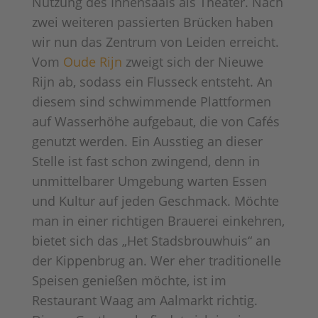
Nutzung des Innensaals als Theater. Nach
zwei weiteren passierten Brücken haben
wir nun das Zentrum von Leiden erreicht.
Vom
Oude Rijn
zweigt sich der Nieuwe
Rijn ab, sodass ein Flusseck entsteht. An
diesem sind schwimmende Plattformen
auf Wasserhöhe aufgebaut, die von Cafés
genutzt werden. Ein Ausstieg an dieser
Stelle ist fast schon zwingend, denn in
unmittelbarer Umgebung warten Essen
und Kultur auf jeden Geschmack. Möchte
man in einer richtigen Brauerei einkehren,
bietet sich das „Het Stadsbrouwhuis“ an
der Kippenbrug an. Wer eher traditionelle
Speisen genießen möchte, ist im
Restaurant Waag am Aalmarkt richtig.