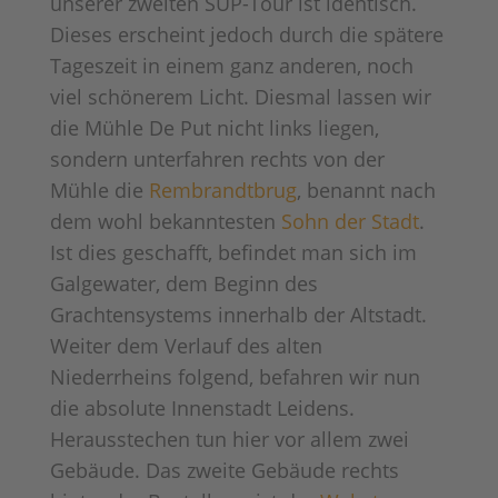
unserer zweiten SUP-Tour ist identisch.
Dieses erscheint jedoch durch die spätere
Tageszeit in einem ganz anderen, noch
viel schönerem Licht. Diesmal lassen wir
die Mühle De Put nicht links liegen,
sondern unterfahren rechts von der
Mühle die
Rembrandtbrug
, benannt nach
dem wohl bekanntesten
Sohn der Stadt
.
Ist dies geschafft, befindet man sich im
Galgewater, dem Beginn des
Grachtensystems innerhalb der Altstadt.
Weiter dem Verlauf des alten
Niederrheins folgend, befahren wir nun
die absolute Innenstadt Leidens.
Herausstechen tun hier vor allem zwei
Gebäude. Das zweite Gebäude rechts