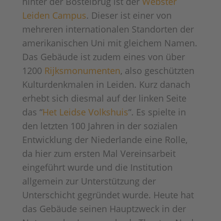
hinter der Bostelbrug ist der
Webster
Leiden Campus
. Dieser ist einer von
mehreren internationalen Standorten der
amerikanischen Uni mit gleichem Namen.
Das Gebäude ist zudem eines von über
1200
Rijksmonumenten
, also geschützten
Kulturdenkmalen in Leiden. Kurz danach
erhebt sich diesmal auf der linken Seite
das “
Het Leidse Volkshuis
“. Es spielte in
den letzten 100 Jahren in der sozialen
Entwicklung der Niederlande eine Rolle,
da hier zum ersten Mal Vereinsarbeit
eingeführt wurde und die Institution
allgemein zur Unterstützung der
Unterschicht gegründet wurde. Heute hat
das Gebäude seinen Hauptzweck in der