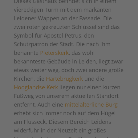
Dieses Gasthaus befindet sich in einem
viereckigen Turm mit dem markanten
Leidener Wappen an der Fassade. Die
zwei roten gekreuzten Schlüssel sind das
Symbol für Apostel Petrus, den
Schutzpatron der Stadt. Die nach ihm
benannte
Pieterskerk
, das wohl
bekannteste Gebäude in Leiden, liegt zwar
etwas weiter weg, doch zwei andere große
Kirchen, die
Hartebrugkerk
und die
Hooglandse Kerk
liegen nur einen kurzen
Fußweg von unserem aktuellen Standort
entfernt. Auch eine
mittelalterliche Burg
erhebt sich immer noch auf dem Hügel
am Flusseck. Diesem Bereich Leidens
widerfuhr in der Neuzeit ein großes