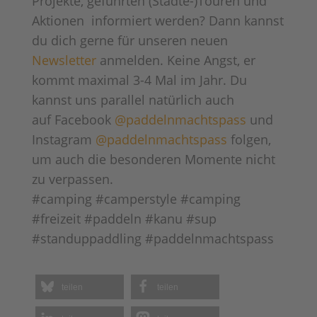
Projekte, geführten (Städte-)Touren und
Aktionen informiert werden? Dann kannst
du dich gerne für unseren neuen
Newsletter
anmelden. Keine Angst, er
kommt maximal 3-4 Mal im Jahr. Du
kannst uns parallel natürlich auch
auf Facebook
@paddelnmachtspass
und
Instagram
@paddelnmachtspass
folgen,
um auch die besonderen Momente nicht
zu verpassen.
#camping #camperstyle #camping
#freizeit #paddeln #kanu #sup
#standuppaddling #paddelnmachtspass
teilen
teilen