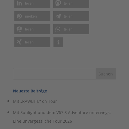
teilen
teilen
merken
teilen
teilen
teilen
teilen
Neueste Beiträge
Mit „RAWBITE“ on Tour
Mit Sunlight und dem V67 S Adventure unterwegs:
Eine unvergessliche Tour 2026