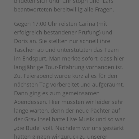
bildeten sich und Christoph und Lars
beantworteten bereitwillig alle Fragen.
Gegen 17:00 Uhr reisten Carina (mit
erfolgreich bestandener Prüfung) und
Doris an. Sie stellten nur schnell ihre
Taschen ab und unterstützten das Team
im Endspurt. Man merkte sofort, dass hier
langjährige Tour-Erfahrung vorhanden ist.
Zu. Feierabend wurde kurz alles für den
nächsten Tag vorbereitet und aufgeräumt.
Dann ging es zum gemeinsamen
Abendessen. Hier mussten wir leider sehr
lange warten, denn der neue Pächter auf
der Grav Insel hatte Live Musik und so war
„die Bude“ voll. Nachdem wir uns gestärkt
hatten gingen wir zurück zu unserer