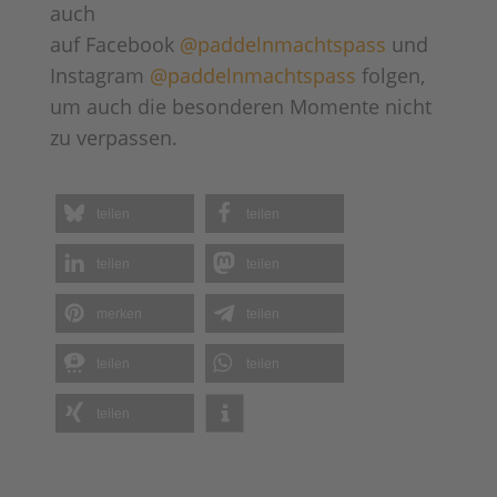
auch
auf Facebook
@paddelnmachtspass
und
Instagram
@paddelnmachtspass
folgen,
um auch die besonderen Momente nicht
zu verpassen.
teilen
teilen
teilen
teilen
merken
teilen
teilen
teilen
teilen