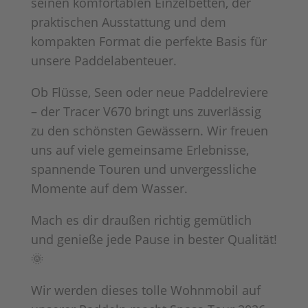
seinen komfortablen Einzelbetten, der
praktischen Ausstattung und dem
kompakten Format die perfekte Basis für
unsere Paddelabenteuer.
Ob Flüsse, Seen oder neue Paddelreviere
– der Tracer V670 bringt uns zuverlässig
zu den schönsten Gewässern. Wir freuen
uns auf viele gemeinsame Erlebnisse,
spannende Touren und unvergessliche
Momente auf dem Wasser.
Mach es dir draußen richtig gemütlich
und genieße jede Pause in bester Qualität!
🌞
Wir werden dieses tolle Wohnmobil auf