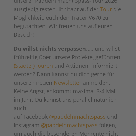
unserer Paddeln macht Spass-Tour 2026
ausgiebig testen. Ihr habt auf der
Tour
die
Möglichkeit, euch den Tracer V670 zu
begutachten. Wir freuen uns auf euren
Besuch!
Du willst nichts verpassen…
…und willst
frühzeitig über unsere Projekte, geführten
(Städte-)Touren
und Aktionen informiert
werden? Dann kannst du dich gerne für
unseren neuen
Newsletter
anmelden.
Keine Angst, er kommt maximal 3-4 Mal
im Jahr. Du kannst uns parallel natürlich
auch
auf Facebook
@paddelnmachtspass
und
Instagram
@paddelnmachtspass
folgen,
um auch die besonderen Momente nicht