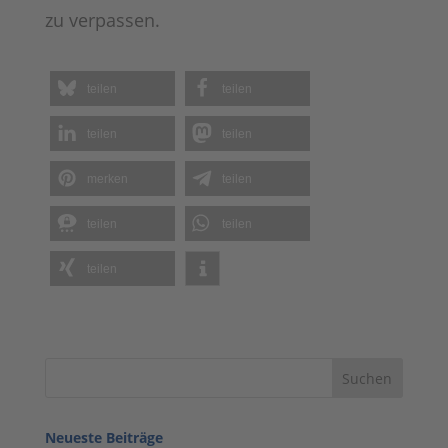
zu verpassen.
teilen
teilen
teilen
teilen
merken
teilen
teilen
teilen
teilen
Neueste Beiträge