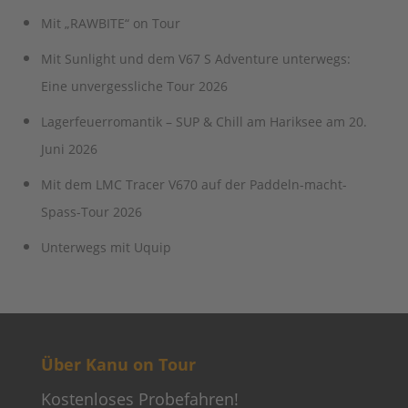
Mit „RAWBITE“ on Tour
Mit Sunlight und dem V67 S Adventure unterwegs:
Eine unvergessliche Tour 2026
Lagerfeuerromantik – SUP & Chill am Hariksee am 20.
Juni 2026
Mit dem LMC Tracer V670 auf der Paddeln-macht-
Spass-Tour 2026
Unterwegs mit Uquip
Über Kanu on Tour
Kostenloses Probefahren!