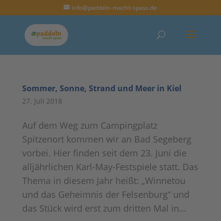
info@paddeln-macht-spass.de
Sommer, Sonne, Strand und Meer in Kiel
27. Juli 2018
Auf dem Weg zum Campingplatz
Spitzenort kommen wir an Bad Segeberg
vorbei. Hier finden seit dem 23. Juni die
alljährlichen Karl-May-Festspiele statt. Das
Thema in diesem Jahr heißt: „Winnetou
und das Geheimnis der Felsenburg“ und
das Stück wird erst zum dritten Mal in...