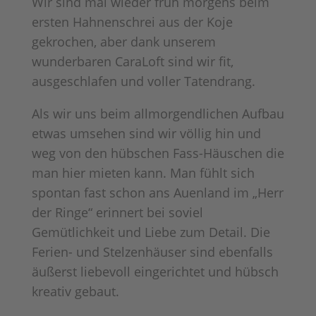
Wir sind mal wieder früh morgens beim
ersten Hahnenschrei aus der Koje
gekrochen, aber dank unserem
wunderbaren CaraLoft sind wir fit,
ausgeschlafen und voller Tatendrang.
Als wir uns beim allmorgendlichen Aufbau
etwas umsehen sind wir völlig hin und
weg von den hübschen Fass-Häuschen die
man hier mieten kann. Man fühlt sich
spontan fast schon ans Auenland im „Herr
der Ringe“ erinnert bei soviel
Gemütlichkeit und Liebe zum Detail. Die
Ferien- und Stelzenhäuser sind ebenfalls
äußerst liebevoll eingerichtet und hübsch
kreativ gebaut.