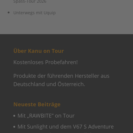
Spass-Tour 2026
Unterwegs mit Uquip
Über Kanu on Tour
Kostenloses Probefahren!
Produkte der führenden Hersteller aus
Deutschland und Österreich.
Neueste Beiträge
Mit „RAWBITE“ on Tour
Mit Sunlight und dem V67 S Adventure