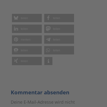
teilen
teilen
teilen
teilen
merken
teilen
teilen
teilen
teilen
Kommentar absenden
Deine E-Mail-Adresse wird nicht