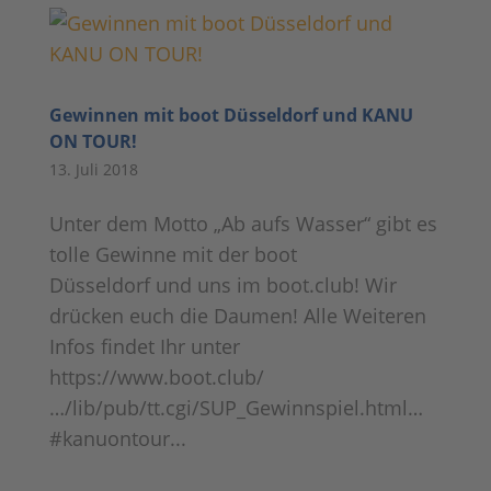
Gewinnen mit boot Düsseldorf und KANU
ON TOUR!
13. Juli 2018
Unter dem Motto „Ab aufs Wasser“ gibt es
tolle Gewinne mit der boot
Düsseldorf und uns im boot.club! Wir
drücken euch die Daumen! Alle Weiteren
Infos findet Ihr unter
https://www.boot.club/
…/lib/pub/tt.cgi/SUP_Gewinnspiel.html…
#kanuontour...