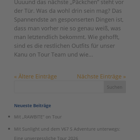
Uuuund das nächste „Päckchen“ steht vor
der Tür. Was da wohl drin sein mag? Das
Spannendste an gesponserten Dingen ist,
dass man vorher nie so genau weiß, was
man letztendlich bekommt. Wie gehofft,
sind es die restlichen Outfits für unser
Kanu on Tour Team und wie...
« Ältere Einträge
Nächste Einträge »
Neueste Beiträge
Mit „RAWBITE“ on Tour
Mit Sunlight und dem V67 S Adventure unterwegs:
Eine unvergessliche Tour 2026