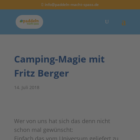
info@paddeln-macht-spass.de
Camping-Magie mit
Fritz Berger
14. Juli 2018
Wer von uns hat sich das denn nicht
schon mal gewünscht:
Einfach das vom Universum geliefert zu