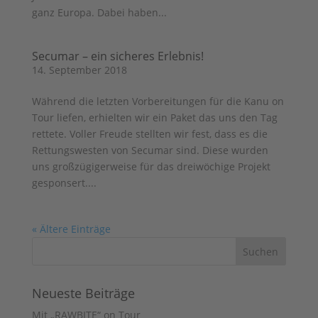
ganz Europa. Dabei haben...
Secumar – ein sicheres Erlebnis!
14. September 2018
Während die letzten Vorbereitungen für die Kanu on
Tour liefen, erhielten wir ein Paket das uns den Tag
rettete. Voller Freude stellten wir fest, dass es die
Rettungswesten von Secumar sind. Diese wurden
uns großzügigerweise für das dreiwöchige Projekt
gesponsert....
« Ältere Einträge
Neueste Beiträge
Mit „RAWBITE“ on Tour