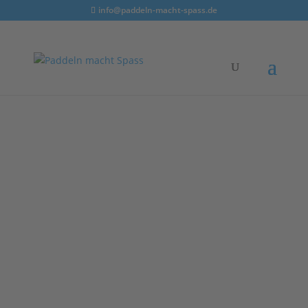
info@paddeln-macht-spass.de