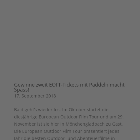
Gewinne zweit EOFT-Tickets mit Paddeln macht
Spass!
17. September 2018
Bald geht’s wieder los. Im Oktober startet die
diesjährige European Outdoor Film Tour und am 29.
November ist sie hier in Mönchengladbach zu Gast.
Die European Outdoor Film Tour präsentiert jedes
Jahr die besten Outdoor- und Abenteuerfilme in