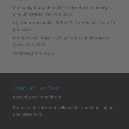
Mit Sunlight und dem V67 S Adventure unterwegs:
Eine unvergessliche Tour 2026
Lagerfeuerromantik – SUP & Chill am Hariksee am 20.
Juni 2026
Mit dem LMC Tracer V670 auf der Paddeln-macht-
Spass-Tour 2026
Unterwegs mit Uquip
Über Kanu on Tour
Kostenloses Probefahren!
Produkte der führenden Hersteller aus Deutschland
und Österreich.