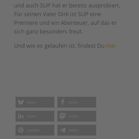
und auch SUP hat er bereits ausprobiert.
Für seinen Vater Dirk ist SUP eine
Premiere und ein Abenteuer, auf das er
sich ganz besonders freut.
Und wie es gelaufen ist, findest Du
hier
teilen
teilen
teilen
teilen
merken
teilen