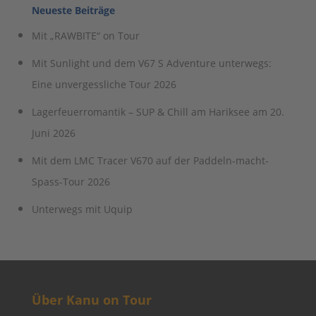
Neueste Beiträge
Mit „RAWBITE“ on Tour
Mit Sunlight und dem V67 S Adventure unterwegs:
Eine unvergessliche Tour 2026
Lagerfeuerromantik – SUP & Chill am Hariksee am 20.
Juni 2026
Mit dem LMC Tracer V670 auf der Paddeln-macht-
Spass-Tour 2026
Unterwegs mit Uquip
Über Kanu on Tour