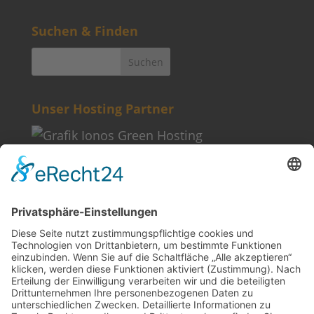
Suchen & Finden
Unser Hosting Partner
Weitere Informationen
Kontakt
Newsletter
FAQ
Schlagworte
Datenschutz