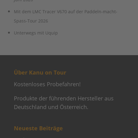
Mit dem LMC Tracer V670 auf der Paddeln-macht-
Spass-Tour 2026
Unterwegs mit Uquip
Über Kanu on Tour
Kostenloses Probefahren!
Produkte der führenden Hersteller aus
Deutschland und Österreich.
Neueste Beiträge