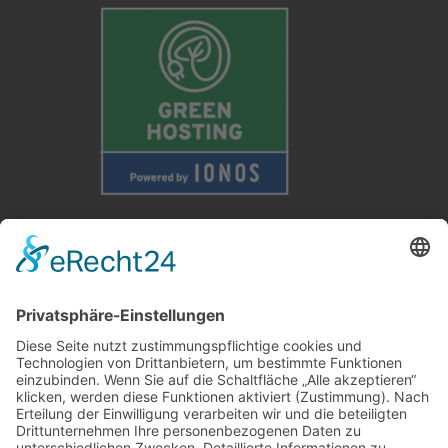
Weitere Informationen
Kontakt
Newsletter
FAQ
Schlagworte