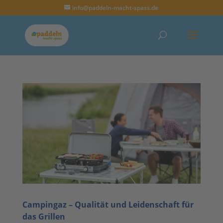
info@paddeln-macht-spass.de
Campingaz – Qualität und Leidenschaft für
das Grillen