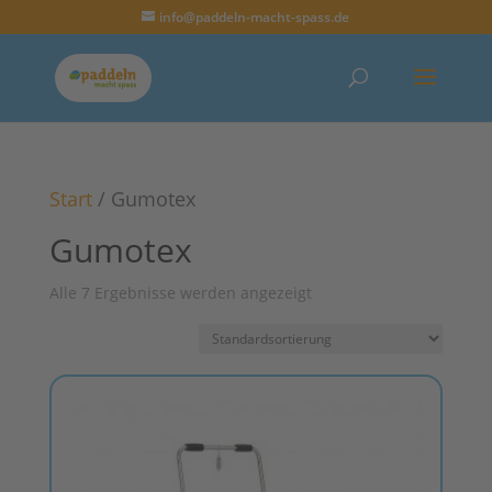
info@paddeln-macht-spass.de
Start
/ Gumotex
Gumotex
Alle 7 Ergebnisse werden angezeigt