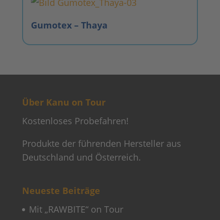
Gumotex – Thaya
Über Kanu on Tour
Kostenloses Probefahren!
Produkte der führenden Hersteller aus
Deutschland und Österreich.
Neueste Beiträge
Mit „RAWBITE“ on Tour