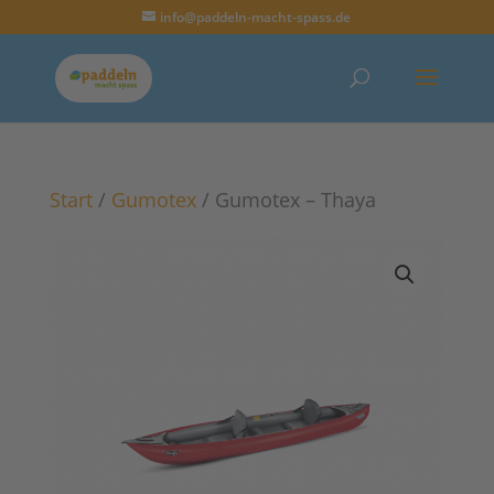
info@paddeln-macht-spass.de
Start
/
Gumotex
/ Gumotex – Thaya