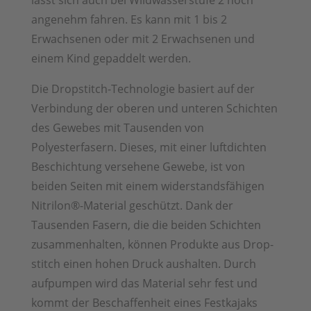
lässt sich auch bei Wildwasserstufe 2 noch
angenehm fahren. Es kann mit 1 bis 2
Erwachsenen oder mit 2 Erwachsenen und
einem Kind gepaddelt werden.
Die Dropstitch-Technologie basiert auf der
Verbindung der oberen und unteren Schichten
des Gewebes mit Tausenden von
Polyesterfasern. Dieses, mit einer luftdichten
Beschichtung versehene Gewebe, ist von
beiden Seiten mit einem widerstandsfähigen
Nitrilon®-Material geschützt. Dank der
Tausenden Fasern, die die beiden Schichten
zusammenhalten, können Produkte aus Drop-
stitch einen hohen Druck aushalten. Durch
aufpumpen wird das Material sehr fest und
kommt der Beschaffenheit eines Festkajaks