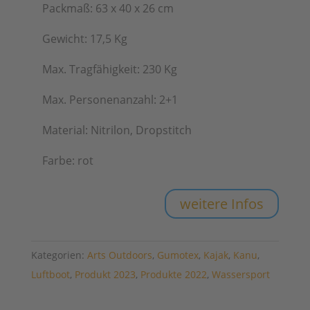
Packmaß: 63 x 40 x 26 cm
Gewicht: 17,5 Kg
Max. Tragfähigkeit: 230 Kg
Max. Personenanzahl: 2+1
Material: Nitrilon, Dropstitch
Farbe: rot
weitere Infos
Kategorien:
Arts Outdoors
,
Gumotex
,
Kajak
,
Kanu
,
Luftboot
,
Produkt 2023
,
Produkte 2022
,
Wassersport