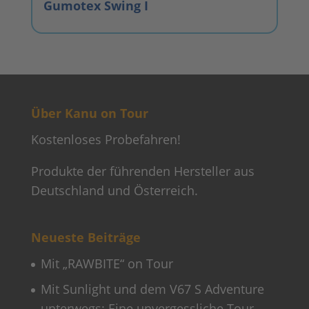
Gumotex Swing I
Über Kanu on Tour
Kostenloses Probefahren!
Produkte der führenden Hersteller aus
Deutschland und Österreich.
Neueste Beiträge
Mit „RAWBITE“ on Tour
Mit Sunlight und dem V67 S Adventure
unterwegs: Eine unvergessliche Tour