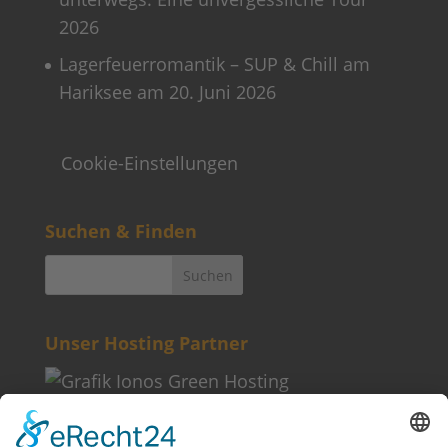
2026
Lagerfeuerromantik – SUP & Chill am
Hariksee am 20. Juni 2026
Cookie-Einstellungen
Suchen & Finden
Unser Hosting Partner