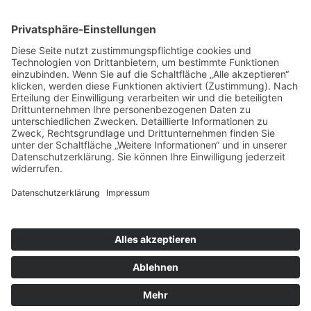
Weitere Informationen
Kontakt
Newsletter
FAQ
Schlagworte
Datenschutz
Impressum
Copyright © 2022–2026 Paddeln macht
Spass by 2increase. Alle Rechte