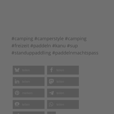
#camping #camperstyle #camping
#freizeit #paddeln #kanu #sup
#standuppaddling #paddelnmachtspass
teilen
teilen
teilen
teilen
merken
teilen
teilen
teilen