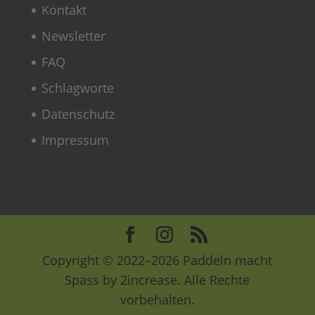
Kontakt
Newsletter
FAQ
Schlagworte
Datenschutz
Impressum
Copyright © 2022–2026 Paddeln macht
Spass by 2increase. Alle Rechte
vorbehalten.