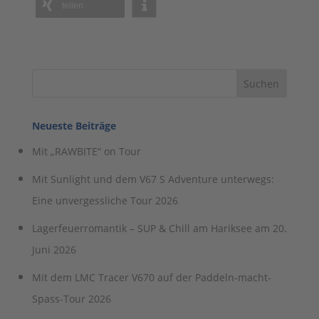
teilen
Neueste Beiträge
Mit „RAWBITE“ on Tour
Mit Sunlight und dem V67 S Adventure unterwegs:
Eine unvergessliche Tour 2026
Lagerfeuerromantik – SUP & Chill am Hariksee am 20.
Juni 2026
Mit dem LMC Tracer V670 auf der Paddeln-macht-
Spass-Tour 2026