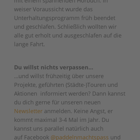
mit einem spannenden Hörbuch. In
weiser Voraussicht wurde das
Unterhaltungsprogramm früh beendet
und geschlafen. Schließlich wollten wir
alle gut erholt und ausgeschlafen auf die
lange Fahrt.
Du willst nichts verpassen…
…und willst frühzeitig über unsere
Projekte, geführten (Städte-)Touren und
Aktionen informiert werden? Dann kannst
du dich gerne für unseren neuen
Newsletter
anmelden. Keine Angst, er
kommt maximal 3-4 Mal im Jahr. Du
kannst uns parallel natürlich auch
auf Facebook
@paddelnmachtspass
und