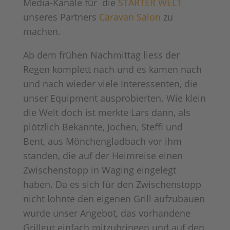
Media-Kanäle für die
STARTER WELT
unseres Partners
Caravan Salon
zu
machen.
Ab dem frühen Nachmittag liess der
Regen komplett nach und es kamen nach
und nach wieder viele Interessenten, die
unser Equipment ausprobierten. Wie klein
die Welt doch ist merkte Lars dann, als
plötzlich Bekannte, Jochen, Steffi und
Bent, aus Mönchengladbach vor ihm
standen, die auf der Heimreise einen
Zwischenstopp in Waging eingelegt
haben. Da es sich für den Zwischenstopp
nicht lohnte den eigenen Grill aufzubauen
wurde unser Angebot, das vorhandene
Grillgut einfach mitzubringen und auf den,