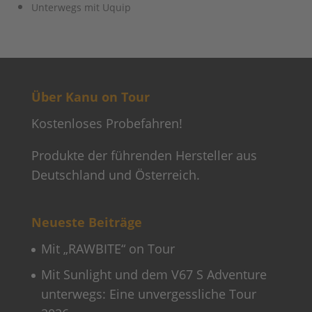
Unterwegs mit Uquip
Über Kanu on Tour
Kostenloses Probefahren!
Produkte der führenden Hersteller aus
Deutschland und Österreich.
Neueste Beiträge
Mit „RAWBITE“ on Tour
Mit Sunlight und dem V67 S Adventure
unterwegs: Eine unvergessliche Tour