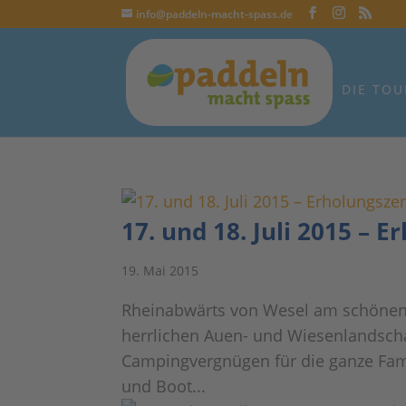
info@paddeln-macht-spass.de
DIE TOU
17. und 18. Juli 2015 – 
19. Mai 2015
Rheinabwärts von Wesel am schönen
herrlichen Auen- und Wiesenlandscha
Campingvergnügen für die ganze Fami
und Boot...