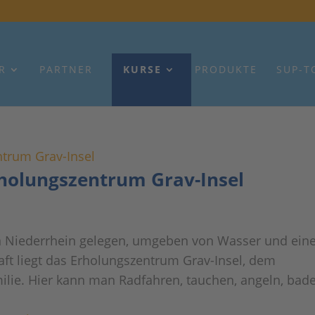
R
PARTNER
KURSE
PRODUKTE
SUP-T
Erholungszentrum Grav-Insel
 Niederrhein gelegen, umgeben von Wasser und ein
ft liegt das Erholungszentrum Grav-Insel, dem
lie. Hier kann man Radfahren, tauchen, angeln, bad