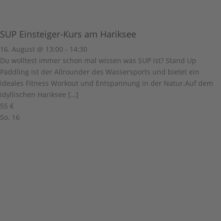
SUP Einsteiger-Kurs am Hariksee
16. August @ 13:00
-
14:30
Du wolltest immer schon mal wissen was SUP ist? Stand Up
Paddling ist der Allrounder des Wassersports und bietet ein
ideales Fitness Workout und Entspannung in der Natur.Auf dem
idyllischen Hariksee […]
55 €
So.
16