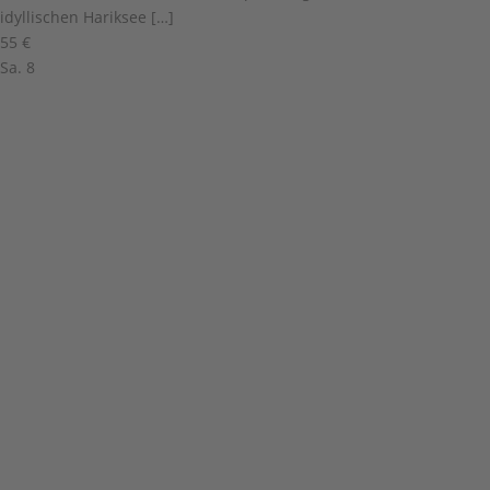
idyllischen Hariksee […]
55 €
Sa.
8