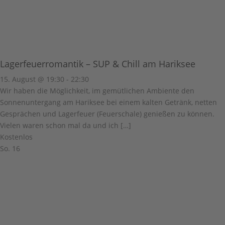
Lagerfeuerromantik – SUP & Chill am Hariksee
15. August @ 19:30
-
22:30
Wir haben die Möglichkeit, im gemütlichen Ambiente den
Sonnenuntergang am Hariksee bei einem kalten Getränk, netten
Gesprächen und Lagerfeuer (Feuerschale) genießen zu können.
Vielen waren schon mal da und ich […]
Kostenlos
So.
16