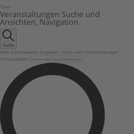
Team
Veranstaltungen
Veranstaltungen Suche und
Ansichten, Navigation
Suche
Bitte Schlüsselwort eingeben. Suche nach Veranstaltungen
Schlüsselwort.