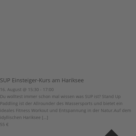
SUP Einsteiger-Kurs am Hariksee
16. August @ 15:30
-
17:00
Du wolltest immer schon mal wissen was SUP ist? Stand Up
Paddling ist der Allrounder des Wassersports und bietet ein
ideales Fitness Workout und Entspannung in der Natur.Auf dem
idyllischen Hariksee […]
55 €