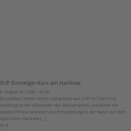
SUP Einsteiger-Kurs am Hariksee
8. August @ 15:00
-
16:30
Du wolltest immer schon mal wissen was SUP ist? Stand Up
Paddling ist der Allrounder des Wassersports und bietet ein
ideales Fitness Workout und Entspannung in der Natur.Auf dem
idyllischen Hariksee […]
55 €