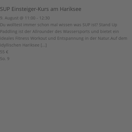
SUP Einsteiger-Kurs am Hariksee
9. August @ 11:00
-
12:30
Du wolltest immer schon mal wissen was SUP ist? Stand Up
Paddling ist der Allrounder des Wassersports und bietet ein
ideales Fitness Workout und Entspannung in der Natur.Auf dem
idyllischen Hariksee […]
55 €
So.
9