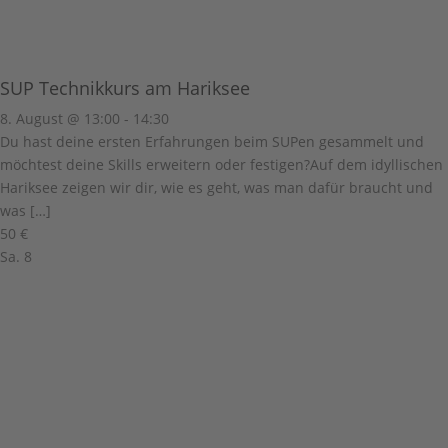
SUP Technikkurs am Hariksee
8. August @ 13:00
-
14:30
Du hast deine ersten Erfahrungen beim SUPen gesammelt und
möchtest deine Skills erweitern oder festigen?Auf dem idyllischen
Hariksee zeigen wir dir, wie es geht, was man dafür braucht und
was […]
50 €
Sa.
8