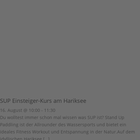
SUP Einsteiger-Kurs am Hariksee
16. August @ 10:00
-
11:30
Du wolltest immer schon mal wissen was SUP ist? Stand Up
Paddling ist der Allrounder des Wassersports und bietet ein
ideales Fitness Workout und Entspannung in der Natur.Auf dem
idyllischen Hariksee […]