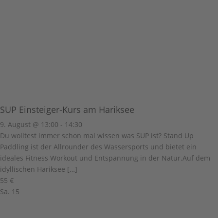
SUP Einsteiger-Kurs am Hariksee
9. August @ 13:00
-
14:30
Du wolltest immer schon mal wissen was SUP ist? Stand Up
Paddling ist der Allrounder des Wassersports und bietet ein
ideales Fitness Workout und Entspannung in der Natur.Auf dem
idyllischen Hariksee […]
55 €
Sa.
15