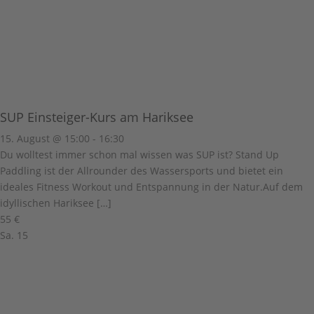
SUP Einsteiger-Kurs am Hariksee
15. August @ 15:00
-
16:30
Du wolltest immer schon mal wissen was SUP ist? Stand Up
Paddling ist der Allrounder des Wassersports und bietet ein
ideales Fitness Workout und Entspannung in der Natur.Auf dem
idyllischen Hariksee […]
55 €
Sa.
15