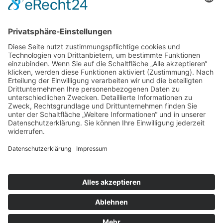
Weitere Informationen
Kontakt
Newsletter
FAQ
Schlagworte
Datenschutz
Impressum
Copyright © 2022–2026 Paddeln macht
Spass by 2increase. Alle Rechte