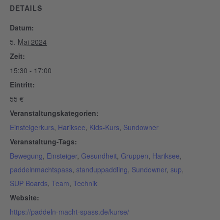
DETAILS
Datum:
5. Mai 2024
Zeit:
15:30 - 17:00
Eintritt:
55 €
Veranstaltungskategorien:
Einsteigerkurs
,
Hariksee
,
Kids-Kurs
,
Sundowner
Veranstaltung-Tags:
Bewegung
,
Einsteiger
,
Gesundheit
,
Gruppen
,
Hariksee
,
paddelnmachtspass
,
standuppaddling
,
Sundowner
,
sup
,
SUP Boards
,
Team
,
Technik
Website:
https://paddeln-macht-spass.de/kurse/