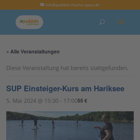
info@paddeln-macht-spass.de
« Alle Veranstaltungen
Diese Veranstaltung hat bereits stattgefunden.
SUP Einsteiger-Kurs am Hariksee
5. Mai 2024 @ 15:30
-
17:00
55 €