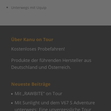
Unterwegs mit Uquip
Über Kanu on Tour
Kostenloses Probefahren!
Produkte der führenden Hersteller aus
Deutschland und Österreich.
Neueste Beiträge
Mit „RAWBITE“ on Tour
Mit Sunlight und dem V67 S Adventure
unterwegs: Eine unvergessliche Tour