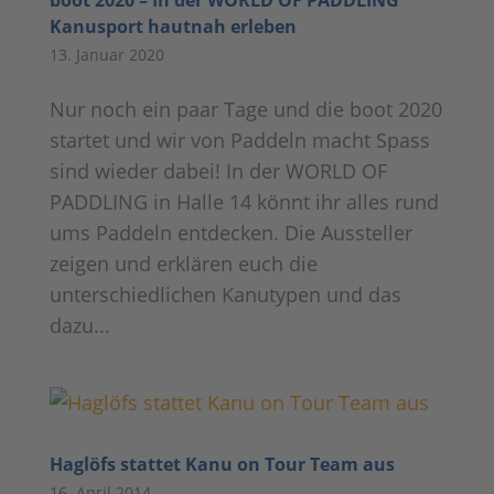
boot 2020 – In der WORLD OF PADDLING
Kanusport hautnah erleben
13. Januar 2020
Nur noch ein paar Tage und die boot 2020
startet und wir von Paddeln macht Spass
sind wieder dabei! In der WORLD OF
PADDLING in Halle 14 könnt ihr alles rund
ums Paddeln entdecken. Die Aussteller
zeigen und erklären euch die
unterschiedlichen Kanutypen und das
dazu...
Haglöfs stattet Kanu on Tour Team aus
16. April 2014