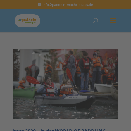
info@paddeln-macht-spass.de