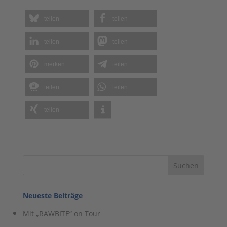
teilen
teilen
teilen
teilen
merken
teilen
teilen
teilen
teilen
Neueste Beiträge
Mit „RAWBITE“ on Tour