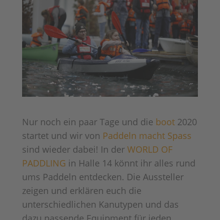
Nur noch ein paar Tage und die
boot
2020
startet und wir von
Paddeln macht Spass
sind wieder dabei! In der
WORLD OF
PADDLING
in Halle 14 könnt ihr alles rund
ums Paddeln entdecken. Die Aussteller
zeigen und erklären euch die
unterschiedlichen Kanutypen und das
dazu passende Equipment für jeden