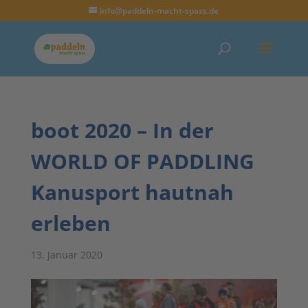
info@paddeln-macht-spass.de
boot 2020 – In der
WORLD OF PADDLING
Kanusport hautnah
erleben
13. Januar 2020