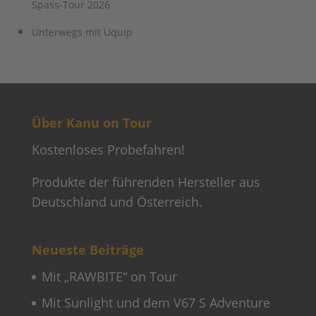
Spass-Tour 2026
Unterwegs mit Uquip
Über Kanu on Tour
Kostenloses Probefahren!
Produkte der führenden Hersteller aus
Deutschland und Österreich.
Neueste Beiträge
Mit „RAWBITE“ on Tour
Mit Sunlight und dem V67 S Adventure