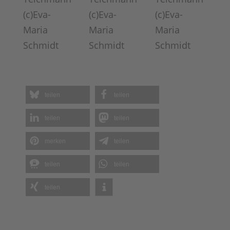
(c)Eva-
(c)Eva-
(c)Eva-
Maria
Maria
Maria
Schmidt
Schmidt
Schmidt
teilen
teilen
teilen
teilen
merken
teilen
teilen
teilen
teilen