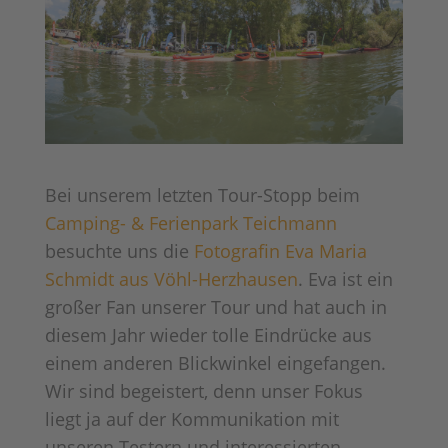
Bei unserem letzten Tour-Stopp beim
Camping- & Ferienpark Teichmann
besuchte uns die
Fotografin Eva Maria
Schmidt aus Vöhl-Herzhausen
. Eva ist ein
großer Fan unserer Tour und hat auch in
diesem Jahr wieder tolle Eindrücke aus
einem anderen Blickwinkel eingefangen.
Wir sind begeistert, denn unser Fokus
liegt ja auf der Kommunikation mit
unseren Testern und interessierten