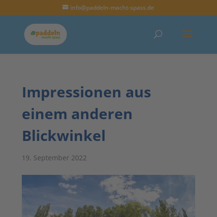
info@paddeln-macht-spass.de
Impressionen aus
einem anderen
Blickwinkel
19. September 2022