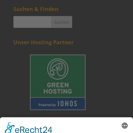
Suchen & Finden
Unser Hosting Partner