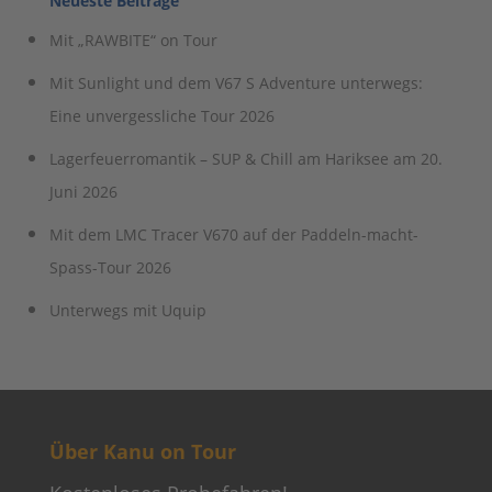
Neueste Beiträge
Mit „RAWBITE“ on Tour
Mit Sunlight und dem V67 S Adventure unterwegs:
Eine unvergessliche Tour 2026
Lagerfeuerromantik – SUP & Chill am Hariksee am 20.
Juni 2026
Mit dem LMC Tracer V670 auf der Paddeln-macht-
Spass-Tour 2026
Unterwegs mit Uquip
Über Kanu on Tour