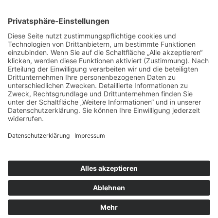
Weitere Informationen
Kontakt
Newsletter
FAQ
Schlagworte
Datenschutz
Impressum
Copyright © 2022–2026 Paddeln macht
Spass by 2increase. Alle Rechte