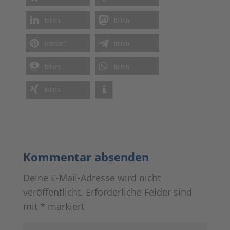
teilen
teilen
merken
teilen
teilen
teilen
teilen
Kommentar absenden
Deine E-Mail-Adresse wird nicht
veröffentlicht.
Erforderliche Felder sind
mit
*
markiert