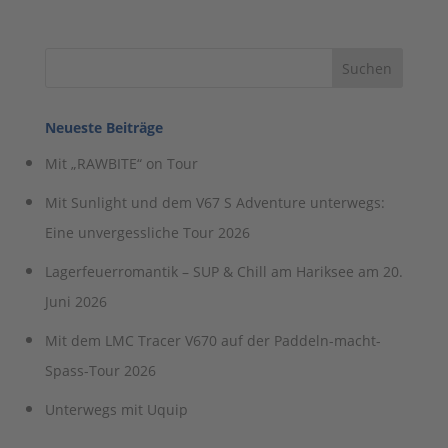
Neueste Beiträge
Mit „RAWBITE“ on Tour
Mit Sunlight und dem V67 S Adventure unterwegs:
Eine unvergessliche Tour 2026
Lagerfeuerromantik – SUP & Chill am Hariksee am 20.
Juni 2026
Mit dem LMC Tracer V670 auf der Paddeln-macht-
Spass-Tour 2026
Unterwegs mit Uquip