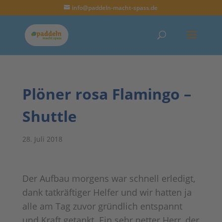
info@paddeln-macht-spass.de
Plöner rosa Flamingo –
Shuttle
28. Juli 2018
Der Aufbau morgens war schnell erledigt,
dank tatkräftiger Helfer und wir hatten ja
alle am Tag zuvor gründlich entspannt
und Kraft getankt. Ein sehr netter Herr, der