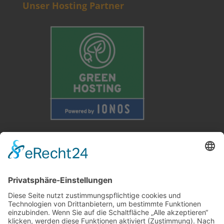
Unser Hosting Partner
Weitere Informationen
Kontakt
Newsletter
FAQ