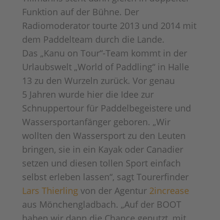
Funktion auf der Bühne. Der
Radiomoderator tourte 2013 und 2014 mit
dem Paddelteam durch die Lande.
Das „Kanu on Tour“-Team kommt in der
Urlaubswelt „World of Paddling“ in Halle
13 zu den Wurzeln zurück. Vor genau
5 Jahren wurde hier die Idee zur
Schnuppertour für Paddelbegeistere und
Wassersportanfänger geboren. „Wir
wollten den Wassersport zu den Leuten
bringen, sie in ein Kayak oder Canadier
setzen und diesen tollen Sport einfach
selbst erleben lassen“, sagt Tourerfinder
Lars Thierling
von der Agentur
2increase
aus Mönchengladbach. „Auf der BOOT
haben wir dann die Chance genutzt, mit