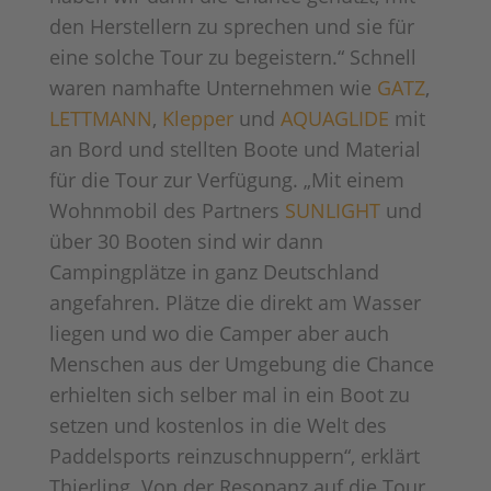
den Herstellern zu sprechen und sie für
eine solche Tour zu begeistern.“ Schnell
waren namhafte Unternehmen wie
GATZ
,
LETTMANN
,
Klepper
und
AQUAGLIDE
mit
an Bord und stellten Boote und Material
für die Tour zur Verfügung. „Mit einem
Wohnmobil des Partners
SUNLIGHT
und
über 30 Booten sind wir dann
Campingplätze in ganz Deutschland
angefahren. Plätze die direkt am Wasser
liegen und wo die Camper aber auch
Menschen aus der Umgebung die Chance
erhielten sich selber mal in ein Boot zu
setzen und kostenlos in die Welt des
Paddelsports reinzuschnuppern“, erklärt
Thierling. Von der Resonanz auf die Tour