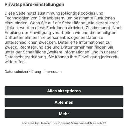
Kontakt
Newsletter
FAQ
Schlagworte
Datenschutz
Impressum
Copyright © 2022–2026 Paddeln macht
Spass by 2increase. Alle Rechte
vorbehalten.