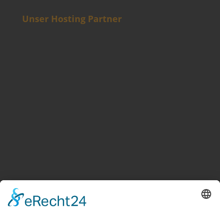
Unser Hosting Partner
Weitere Informationen