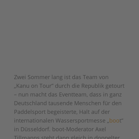
Zwei Sommer lang ist das Team von
„Kanu on Tour“ durch die Republik getourt
– nun macht das Eventteam, dass in ganz
Deutschland tausende Menschen für den
Paddelsport begeisterte, Halt auf der
internationalen Wassersportmesse „
boo
t“
in Düsseldorf. boot-Moderator Axel
Tillmanns steht dann gleich in doppelter