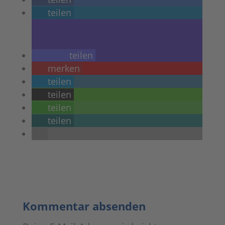
teilen
teilen
merken
teilen
teilen
teilen
teilen
Kommentar absenden