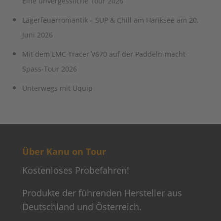
Eine unvergessliche Tour 2026
Lagerfeuerromantik – SUP & Chill am Hariksee am 20.
Juni 2026
Mit dem LMC Tracer V670 auf der Paddeln-macht-
Spass-Tour 2026
Unterwegs mit Uquip
Über Kanu on Tour
Kostenloses Probefahren!
Produkte der führenden Hersteller aus
Deutschland und Österreich.