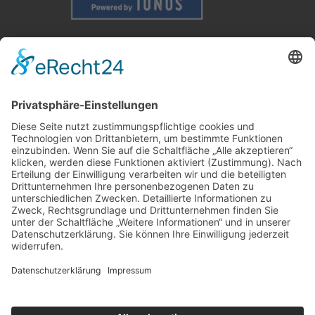
Weitere Informationen
Kontakt
Newsletter
FAQ
Schlagworte
Datenschutz
Impressum