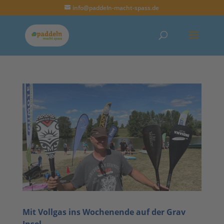
info@paddeln-macht-spass.de
Mit Vollgas ins Wochenende auf der Grav