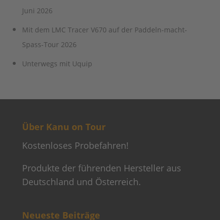
Juni 2026
Mit dem LMC Tracer V670 auf der Paddeln-macht-
Spass-Tour 2026
Unterwegs mit Uquip
Über Kanu on Tour
Kostenloses Probefahren!
Produkte der führenden Hersteller aus
Deutschland und Österreich.
Neueste Beiträge