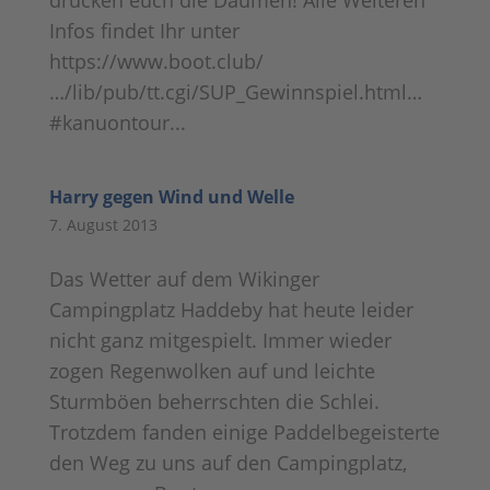
drücken euch die Daumen! Alle Weiteren
Infos findet Ihr unter
https://www.boot.club/
…/lib/pub/tt.cgi/SUP_Gewinnspiel.html…
#kanuontour...
Harry gegen Wind und Welle
7. August 2013
Das Wetter auf dem Wikinger
Campingplatz Haddeby hat heute leider
nicht ganz mitgespielt. Immer wieder
zogen Regenwolken auf und leichte
Sturmböen beherrschten die Schlei.
Trotzdem fanden einige Paddelbegeisterte
den Weg zu uns auf den Campingplatz,