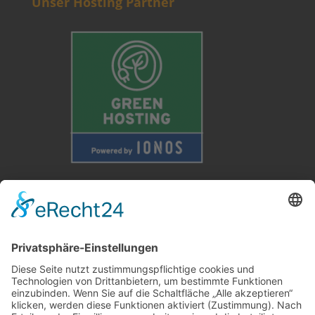
Unser Hosting Partner
Weitere Informationen
Kontakt
Newsletter
FAQ