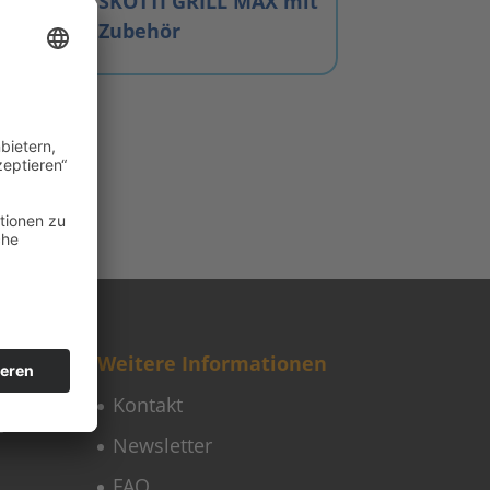
SKOTTI GRILL MAX mit
Zubehör
Weitere Informationen
Kontakt
Newsletter
FAQ