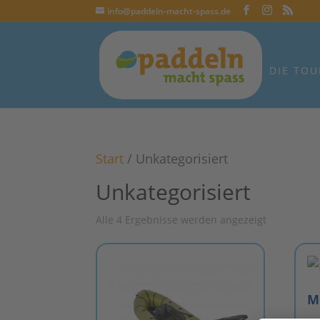
info@paddeln-macht-spass.de
DIE TOU
Start
/ Unkategorisiert
Unkategorisiert
Alle 4 Ergebnisse werden angezeigt
M