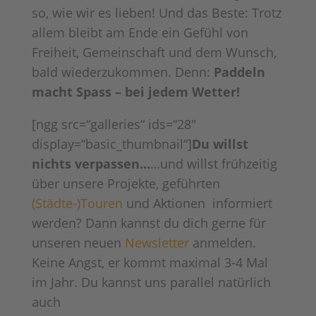
so, wie wir es lieben! Und das Beste: Trotz
allem bleibt am Ende ein Gefühl von
Freiheit, Gemeinschaft und dem Wunsch,
bald wiederzukommen. Denn:
Paddeln
macht Spass – bei jedem Wetter!
[ngg src=“galleries“ ids=“28″
display=“basic_thumbnail“]
Du willst
nichts verpassen…
…und willst frühzeitig
über unsere Projekte, geführten
(Städte-)Touren
und Aktionen informiert
werden? Dann kannst du dich gerne für
unseren neuen
Newsletter
anmelden.
Keine Angst, er kommt maximal 3-4 Mal
im Jahr. Du kannst uns parallel natürlich
auch