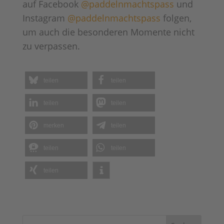
auf Facebook
@paddelnmachtspass
und
Instagram
@paddelnmachtspass
folgen,
um auch die besonderen Momente nicht
zu verpassen.
teilen
teilen
teilen
teilen
merken
teilen
teilen
teilen
teilen