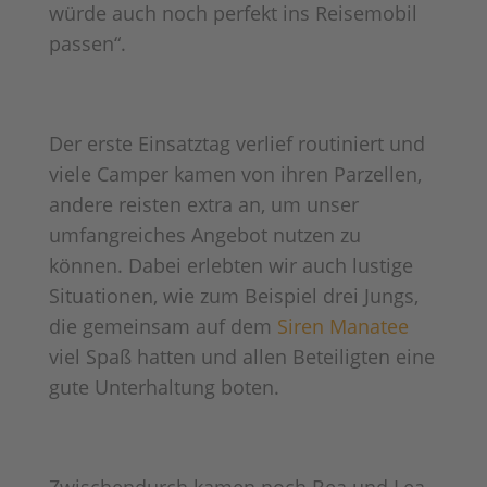
würde auch noch perfekt ins Reisemobil
passen“.
Der erste Einsatztag verlief routiniert und
viele Camper kamen von ihren Parzellen,
andere reisten extra an, um unser
umfangreiches Angebot nutzen zu
können. Dabei erlebten wir auch lustige
Situationen, wie zum Beispiel drei Jungs,
die gemeinsam auf dem
Siren Manatee
viel Spaß hatten und allen Beteiligten eine
gute Unterhaltung boten.
Zwischendurch kamen noch Bea und Lea