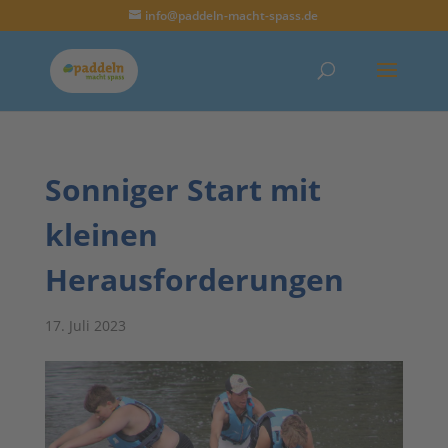
info@paddeln-macht-spass.de
Sonniger Start mit
kleinen
Herausforderungen
17. Juli 2023