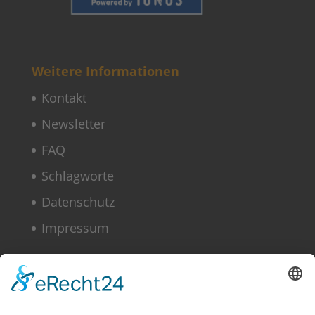
Schlagworte
Datenschutz
Impressum
Copyright © 2022–2026 Paddeln macht
Spass by 2increase. Alle Rechte
vorbehalten.