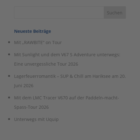
Juni 2026
Mit dem LMC Tracer V670 auf der Paddeln-macht-
Spass-Tour 2026
Unterwegs mit Uquip
Über Kanu on Tour
Kostenloses Probefahren!
Produkte der führenden Hersteller aus
Deutschland und Österreich.
Neueste Beiträge