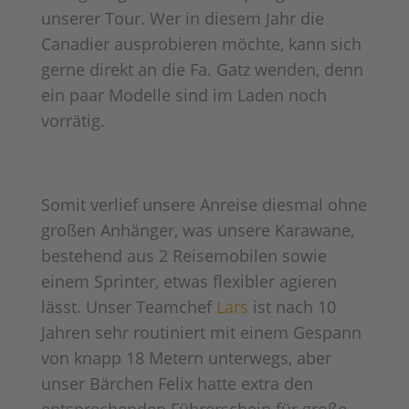
unserer Tour. Wer in diesem Jahr die
Canadier ausprobieren möchte, kann sich
gerne direkt an die Fa. Gatz wenden, denn
ein paar Modelle sind im Laden noch
vorrätig.
Somit verlief unsere Anreise diesmal ohne
großen Anhänger, was unsere Karawane,
bestehend aus 2 Reisemobilen sowie
einem Sprinter, etwas flexibler agieren
lässt. Unser Teamchef
Lars
ist nach 10
Jahren sehr routiniert mit einem Gespann
von knapp 18 Metern unterwegs, aber
unser Bärchen Felix hatte extra den
entsprechenden Führerschein für große