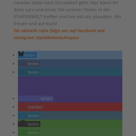
Caravan Salon nach Düsseldorf geht. Hier könnt ihr
dann Lars und einen Teil unseres Teams in der
STARTERWELT treffen und live mit uns plaudern. Wir
freuen und auf euch!
Für aktuelle Infos folge uns auf Facebook und
Instagram @paddelnmachtspass
teilen
teilen
teilen
teilen
merken
teilen
teilen
teilen