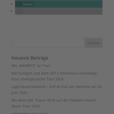
teilen
Neueste Beiträge
Mit „RAWBITE“ on Tour
Mit Sunlight und dem V67 S Adventure unterwegs:
Eine unvergessliche Tour 2026
Lagerfeuerromantik – SUP & Chill am Hariksee am 20.
Juni 2026
Mit dem LMC Tracer V670 auf der Paddeln-macht-
Spass-Tour 2026
Unterwegs mit Uquip