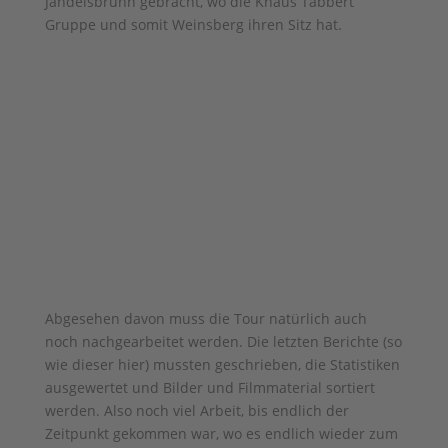
Jandelsbrunn gebracht, wo die Knaus Tabbert
Gruppe und somit Weinsberg ihren Sitz hat.
Abgesehen davon muss die Tour natürlich auch
noch nachgearbeitet werden. Die letzten Berichte (so
wie dieser hier) mussten geschrieben, die Statistiken
ausgewertet und Bilder und Filmmaterial sortiert
werden. Also noch viel Arbeit, bis endlich der
Zeitpunkt gekommen war, wo es endlich wieder zum