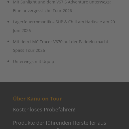
Über Kanu on Tour
Kostenloses Probefahren!
Produkte der führenden Hersteller aus
Deutschland und Österreich.
Neueste Beiträge
Mit „RAWBITE“ on Tour
Mit Sunlight und dem V67 S Adventure
unterwegs: Eine unvergessliche Tour
2026