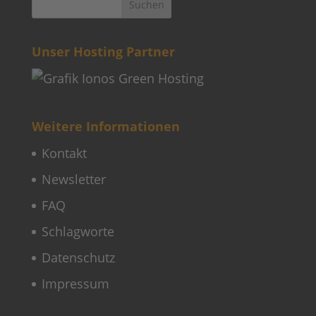
Kontakt
Newsletter
FAQ
Schlagworte
Datenschutz
Impressum
Copyright © 2022–2026 Paddeln macht
Spass by 2increase. Alle Rechte
vorbehalten.