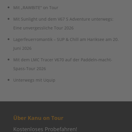
Mit „RAWBITE“ on Tour
Mit Sunlight und dem V67 S Adventure unterwegs:
Eine unvergessliche Tour 2026
Lagerfeuerromantik – SUP & Chill am Hariksee am 20.
Juni 2026
Mit dem LMC Tracer V670 auf der Paddeln-macht-
Spass-Tour 2026
Unterwegs mit Uquip
Über Kanu on Tour
Kostenloses Probefahren!