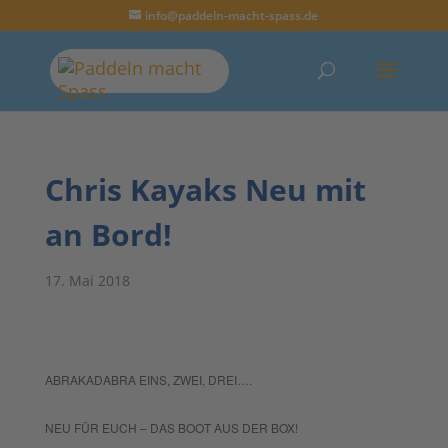
info@paddeln-macht-spass.de
Chris Kayaks Neu mit
an Bord!
17. Mai 2018
ABRAKADABRA EINS, ZWEI, DREI….
NEU FÜR EUCH – DAS BOOT AUS DER BOX!