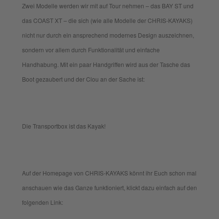
Zwei Modelle werden wir mit auf Tour nehmen – das BAY ST und
das COAST XT – die sich (wie alle Modelle der CHRIS-KAYAKS)
nicht nur durch ein ansprechend modernes Design auszeichnen,
sondern vor allem durch Funktionalität und einfache
Handhabung. Mit ein paar Handgriffen wird aus der Tasche das
Boot gezaubert und der Clou an der Sache ist:
Die Transportbox ist das Kayak!
Auf der Homepage von CHRIS-KAYAKS könnt ihr Euch schon mal
anschauen wie das Ganze funktioniert, klickt dazu einfach auf den
folgenden Link: