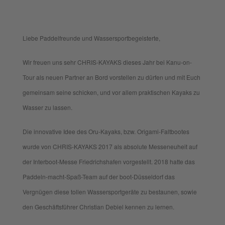
Liebe Paddelfreunde und Wassersportbegeisterte,
Wir freuen uns sehr CHRIS-KAYAKS dieses Jahr bei Kanu-on-
Tour als neuen Partner an Bord vorstellen zu dürfen und mit Euch
gemeinsam seine schicken, und vor allem praktischen Kayaks zu
Wasser zu lassen.
Die innovative Idee des Oru-Kayaks, bzw. Origami-Faltbootes
wurde von CHRIS-KAYAKS 2017 als absolute Messeneuheit auf
der Interboot-Messe Friedrichshafen vorgestellt. 2018 hatte das
Paddeln-macht-Spaß-Team auf der boot-Düsseldorf das
Vergnügen diese tollen Wassersportgeräte zu bestaunen, sowie
den Geschäftsführer Christian Debiel kennen zu lernen.