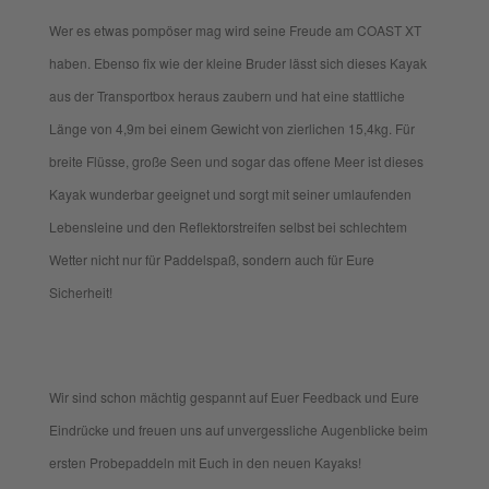
Wer es etwas pompöser mag wird seine Freude am COAST XT
haben. Ebenso fix wie der kleine Bruder lässt sich dieses Kayak
aus der Transportbox heraus zaubern und hat eine stattliche
Länge von 4,9m bei einem Gewicht von zierlichen 15,4kg. Für
breite Flüsse, große Seen und sogar das offene Meer ist dieses
Kayak wunderbar geeignet und sorgt mit seiner umlaufenden
Lebensleine und den Reflektorstreifen selbst bei schlechtem
Wetter nicht nur für Paddelspaß, sondern auch für Eure
Sicherheit!
Wir sind schon mächtig gespannt auf Euer Feedback und Eure
Eindrücke und freuen uns auf unvergessliche Augenblicke beim
ersten Probepaddeln mit Euch in den neuen Kayaks!