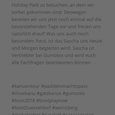
Holiday Park zu besuchen, an dem wir
vorbei gekommen sind. Deswegen
bereiten wir uns jetzt noch einmal auf die
bevorstehenden Tage vor und freuen uns
natürlich drauf! Was uns auch noch
besonders freut, ist das Sascha uns Heute
und Morgen begleiten wird. Sascha ist
Vertriebler bei Gumotex und wird euch
alle Fachfragen beantworten können.
#kanuontour #paddelnmachtspass
#ilovekanu #gatzkanus #gumotex
#boot2018 #bootplaynow
#bootDuesseldorf #weinsberg
#globetrotter #caraloft #caravansalon