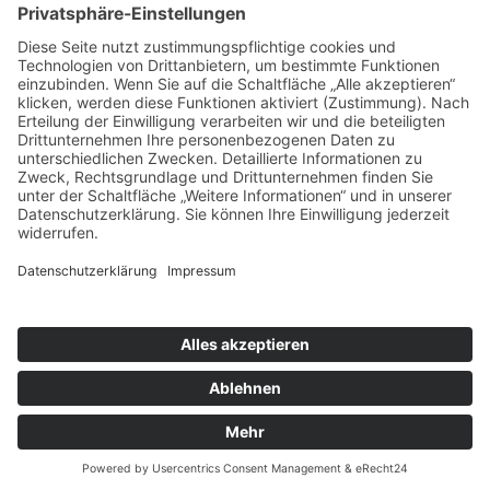
Copyright © 2022–2026 Paddeln macht
Spass by 2increase. Alle Rechte
vorbehalten.