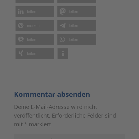
teilen
teilen
merken
teilen
teilen
teilen
teilen
Kommentar absenden
Deine E-Mail-Adresse wird nicht
veröffentlicht.
Erforderliche Felder sind
mit
*
markiert