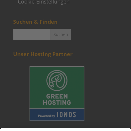
Cookie-Einstellungen
Suchen & Finden
Unser Hosting Partner