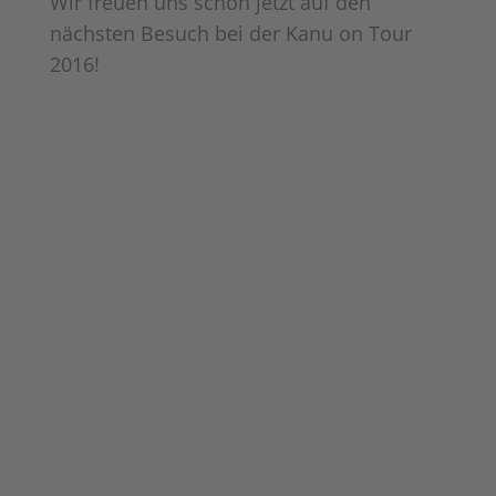
Wir freuen uns schon jetzt auf den
nächsten Besuch bei der Kanu on Tour
2016!