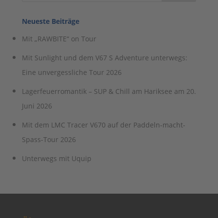
Neueste Beiträge
Mit „RAWBITE“ on Tour
Mit Sunlight und dem V67 S Adventure unterwegs:
Eine unvergessliche Tour 2026
Lagerfeuerromantik – SUP & Chill am Hariksee am 20.
Juni 2026
Mit dem LMC Tracer V670 auf der Paddeln-macht-
Spass-Tour 2026
Unterwegs mit Uquip