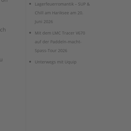
Lagerfeuerromantik – SUP &
Chill am Hariksee am 20.
Juni 2026
rch
Mit dem LMC Tracer V670
auf der Paddeln-macht-
Spass-Tour 2026
zu
Unterwegs mit Uquip