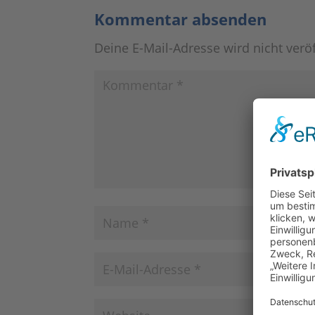
Kommentar absenden
Deine E-Mail-Adresse wird nicht veröf