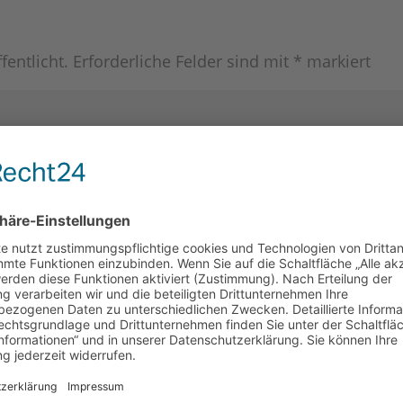
fentlicht.
Erforderliche Felder sind mit
*
markiert