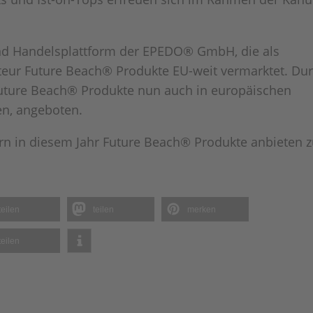
nd Handelsplattform der EPEDO® GmbH, die als
teur Future Beach® Produkte EU-weit vermarktet. Du
uture Beach® Produkte nun auch in europäischen
en, angeboten.
rn in diesem Jahr Future Beach® Produkte anbieten 
teilen
teilen
merken
teilen