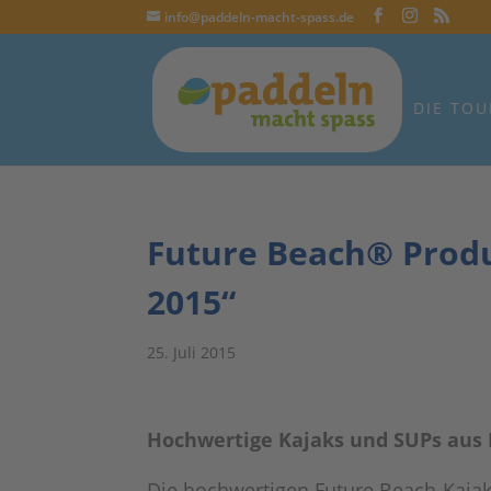
info@paddeln-macht-spass.de
DIE TOU
Future Beach® Produ
2015“
25. Juli 2015
Hochwertige Kajaks und SUPs aus 
Die hochwertigen Future Beach-Kajak