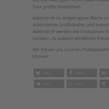
Tour großer Beliebtheit.
waterzon® ist eingetragene Marke u
autorisierter Großhändler und Impor
waterzon® werden die innovativen F
Ländern, zu äußerst attraktiven Preis
Wir freuen uns unseren Probepaddle
können.
teilen
teilen
teilen
teilen