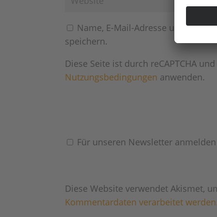
Name, E-Mail-Adresse und Websit
speichern.
Diese Seite ist durch reCAPTCHA und
Nutzungsbedingungen
anwenden.
Für unseren Newsletter anmelden
Diese Website verwendet Akismet, u
Kommentardaten verarbeitet werden