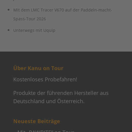
Mit dem LMC Tracer V670 auf der Paddeln-macht-
Spass-Tour 2026
Unterwegs mit Uquip
Über Kanu on Tour
Kostenloses Probefahren!
Produkte der führenden Hersteller aus
Deutschland und Österreich.
Neueste Beiträge