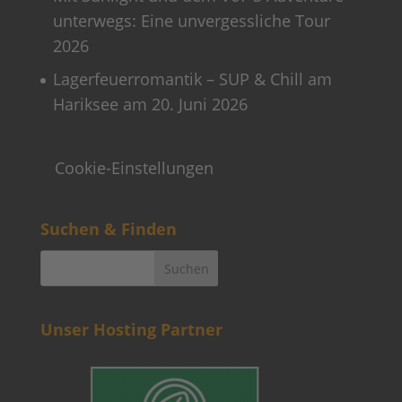
unterwegs: Eine unvergessliche Tour
2026
Lagerfeuerromantik – SUP & Chill am
Hariksee am 20. Juni 2026
Cookie-Einstellungen
Suchen & Finden
Unser Hosting Partner