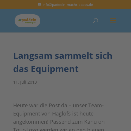
info@paddeln-macht-spass.de
Langsam sammelt sich
das Equipment
11. Juli 2013
Heute war die Post da – unser Team-
Equipment von Haglöfs ist heute
angekommen! Passend zum Kanu on
Tour-Logo werden wir an den blauen