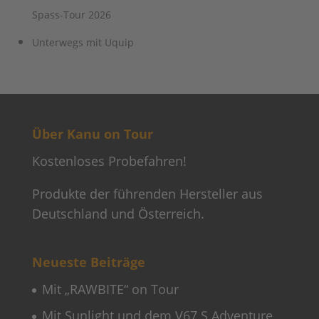
Spass-Tour 2026
Unterwegs mit Uquip
Über Kanu on Tour
Kostenloses Probefahren!
Produkte der führenden Hersteller aus
Deutschland und Österreich.
Neueste Beiträge
Mit „RAWBITE“ on Tour
Mit Sunlight und dem V67 S Adventure