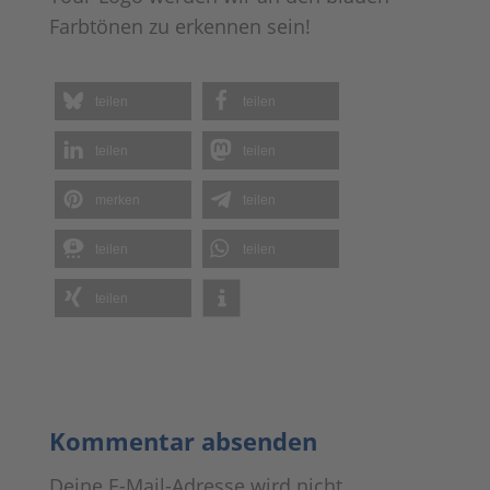
Farbtönen zu erkennen sein!
teilen
teilen
teilen
teilen
merken
teilen
teilen
teilen
teilen
Kommentar absenden
Deine E-Mail-Adresse wird nicht