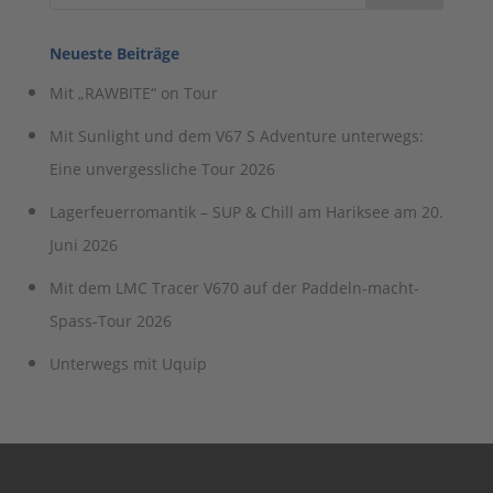
Neueste Beiträge
Mit „RAWBITE“ on Tour
Mit Sunlight und dem V67 S Adventure unterwegs:
Eine unvergessliche Tour 2026
Lagerfeuerromantik – SUP & Chill am Hariksee am 20.
Juni 2026
Mit dem LMC Tracer V670 auf der Paddeln-macht-
Spass-Tour 2026
Unterwegs mit Uquip