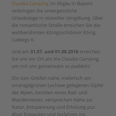
Claudia Camping
im Allgäu in Bayern
verbringen Sie unvergessliche
Urlaubstage in reizvoller Umgebung. Über
die romantische Straße erreichen Sie die
weltberühmten Königsschlösser König
Ludwigs II.
Und am
31.07. und 01.08.2018
erreichen
Sie uns vor Ort am Via Claudia Camping,
um mit uns gemeinsam zu paddeln!
Die zum Greifen nahe, malerisch am
smaragdgrünen Lechsee gelegenen Gipfel
der Alpen, inmitten eines Rad- und
Wandernetzes, versprechen Nähe zur
Natur, Entspannung und Erholung pur.
Also! Einpacken und losfahren ins