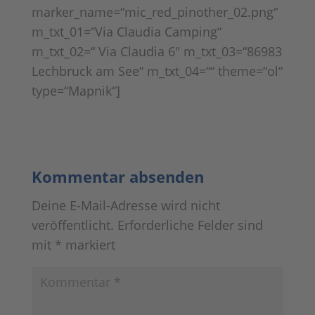
marker_name=“mic_red_pinother_02.png“
m_txt_01=“Via Claudia Camping“
m_txt_02=“ Via Claudia 6″ m_txt_03=“86983
Lechbruck am See“ m_txt_04=““ theme=“ol“
type=“Mapnik“]
Kommentar absenden
Deine E-Mail-Adresse wird nicht
veröffentlicht.
Erforderliche Felder sind
mit
*
markiert