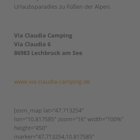
Urlaubsparadies zu Füßen der Alpen.
Via Claudia Camping
Via Claudia 6
86983 Lechbruck am See
www.via-claudia-camping.de
[osm_map lat=“47.713254″
lon=“10.817585″ zoom=“16″ width=“100%“
height=“450″
marker=“47.713254,10.817585″