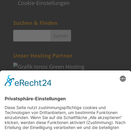
Cookie-Einstellungen
Suchen & Finden
Unser Hosting Partner
Weitere Informationen
Kontakt
Newsletter
FAQ
Schlagworte