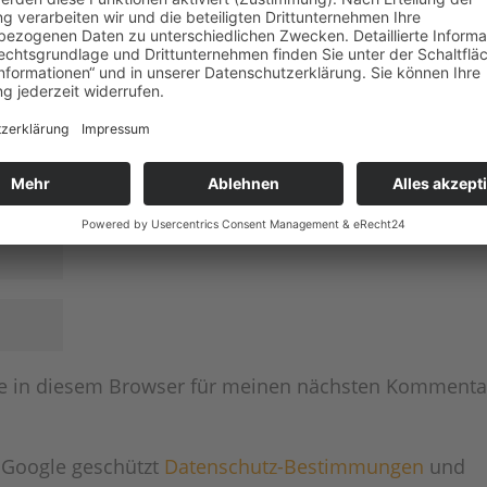
e in diesem Browser für meinen nächsten Kommenta
 Google geschützt
Datenschutz-Bestimmungen
und