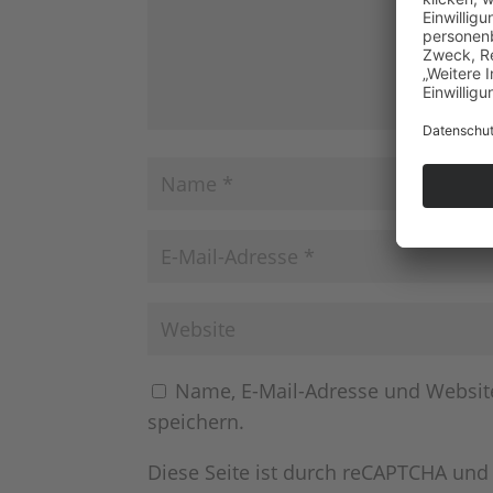
Name, E-Mail-Adresse und Websit
speichern.
Diese Seite ist durch reCAPTCHA und