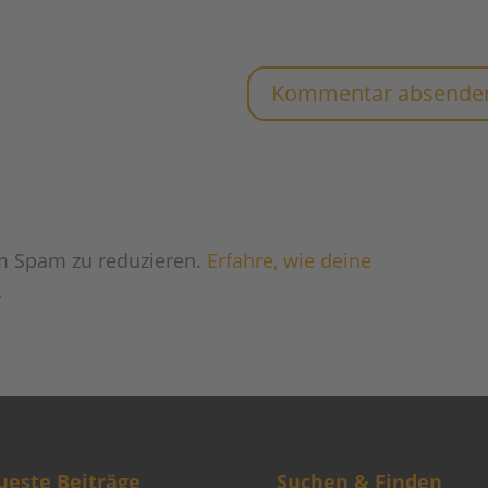
m Spam zu reduzieren.
Erfahre, wie deine
.
este Beiträge
Suchen & Finden