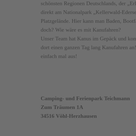
schönsten Regionen Deutschlands, der „Erl
direkt am Nationalpark „Kellerwald-Eders
Platzgelände. Hier kann man Baden, Boot
doch? Wie wäre es mit Kanufahren?
Unser Team hat Kanus im Gepäck und k
dort einen ganzen Tag lang Kanufahren a
einfach mal aus!
Camping- und Ferienpark Teichmann
Zum Träumen 1A
34516 Vöhl-Herzhausen