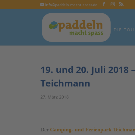
info@paddeln-macht-spass.de
DIE TOU
19. und 20. Juli 201
Teichmann
27. März 2018
Der
Camping- und Ferienpark Teichma