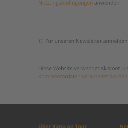
Nutzungsbedingungen
anwenden.
Für unseren Newsletter anmelden
Diese Website verwendet Akismet, u
Kommentardaten verarbeitet werden
Über Kanu on Tour
Neu