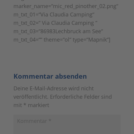
marker_name=“mic_red_pinother_02.png“
m_txt_01=“Via Claudia Camping“
m_txt_02=“ Via Claudia Camping “
m_txt_03=“86983Lechbruck am See“
m_txt_04=““ theme=“ol“ type=“Mapnik“]
Kommentar absenden
Deine E-Mail-Adresse wird nicht
veröffentlicht.
Erforderliche Felder sind
mit
*
markiert