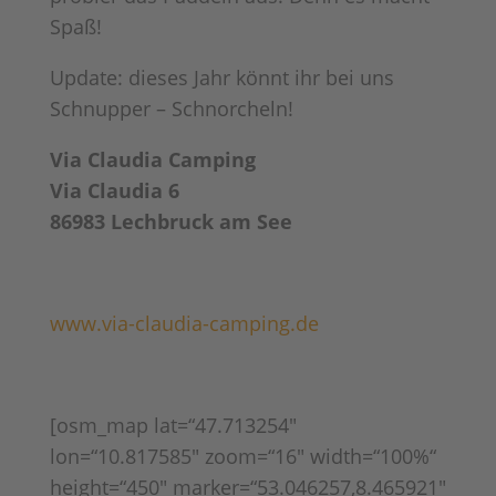
Spaß!
Update: dieses Jahr könnt ihr bei uns
Schnupper – Schnorcheln!
Via Claudia Camping
Via Claudia 6
86983 Lechbruck am See
www.via-claudia-camping.de
[osm_map lat=“47.713254″
lon=“10.817585″ zoom=“16″ width=“100%“
height=“450″ marker=“53.046257,8.465921″