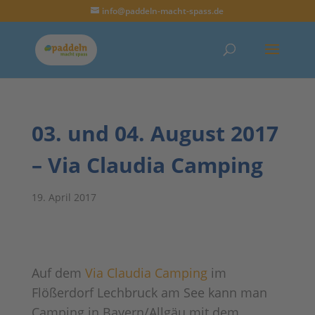
info@paddeln-macht-spass.de
03. und 04. August 2017
– Via Claudia Camping
19. April 2017
Auf dem
Via Claudia Camping
im
Flößerdorf Lechbruck am See kann man
Camping in Bayern/Allgäu mit dem