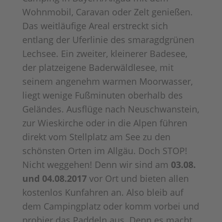
Wohnmobil, Caravan oder Zelt genießen.
Das weitläufige Areal erstreckt sich
entlang der Uferlinie des smaragdgrünen
Lechsee. Ein zweiter, kleinerer Badesee,
der platzeigene Baderwäldlesee, mit
seinem angenehm warmen Moorwasser,
liegt wenige Fußminuten oberhalb des
Geländes. Ausflüge nach Neuschwanstein,
zur Wieskirche oder in die Alpen führen
direkt vom Stellplatz am See zu den
schönsten Orten im Allgäu. Doch STOP!
Nicht weggehen! Denn wir sind am
03.08.
und 04.08.2017
vor Ort und bieten allen
kostenlos Kunfahren an. Also bleib auf
dem Campingplatz oder komm vorbei und
probier das Paddeln aus. Denn es macht