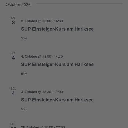
Oktober 2026
SA.
3. Oktober @ 15:00
-
16:30
3
SUP Einsteiger-Kurs am Hariksee
55 €
SO.
4. Oktober @ 13:00
-
14:30
4
SUP Einsteiger-Kurs am Hariksee
55 €
SO.
4. Oktober @ 15:30
-
17:00
4
SUP Einsteiger-Kurs am Hariksee
55 €
MO.
26. Oktober @ 20:00
-
22:00