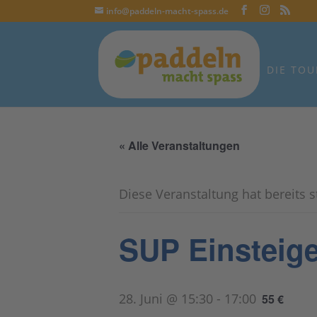
info@paddeln-macht-spass.de
DIE TOU
« Alle Veranstaltungen
Diese Veranstaltung hat bereits 
SUP Einsteige
28. Juni @ 15:30
-
17:00
55 €