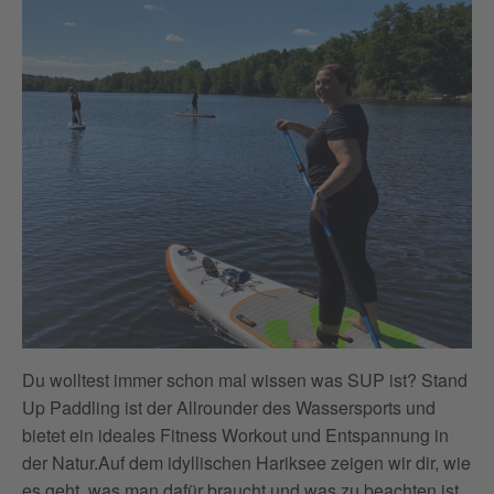
Du wolltest immer schon mal wissen was SUP ist? Stand
Up Paddling ist der Allrounder des Wassersports und
bietet ein ideales Fitness Workout und Entspannung in
der Natur.Auf dem idyllischen Hariksee zeigen wir dir, wie
es geht, was man dafür braucht und was zu beachten ist.