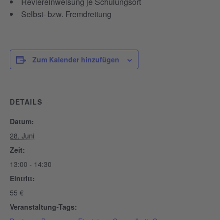
Reviereinweisung je Schulungsort
Selbst- bzw. Fremdrettung
Zum Kalender hinzufügen
DETAILS
Datum:
28. Juni
Zeit:
13:00 - 14:30
Eintritt:
55 €
Veranstaltung-Tags: