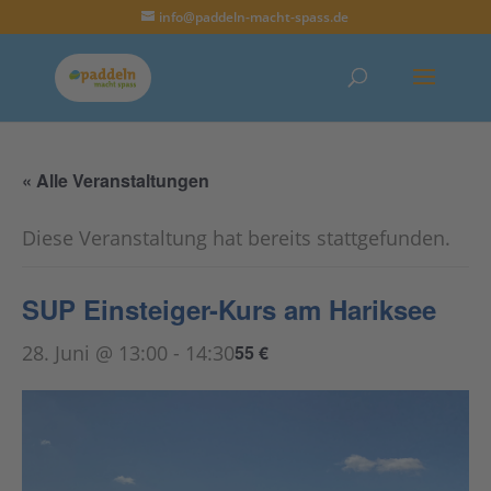
info@paddeln-macht-spass.de
« Alle Veranstaltungen
Diese Veranstaltung hat bereits stattgefunden.
SUP Einsteiger-Kurs am Hariksee
28. Juni @ 13:00
-
14:30
55 €