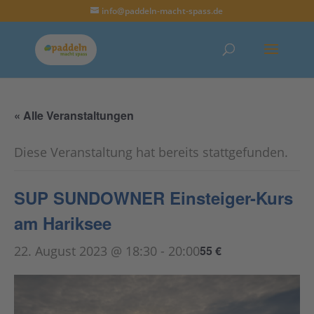
info@paddeln-macht-spass.de
« Alle Veranstaltungen
Diese Veranstaltung hat bereits stattgefunden.
SUP SUNDOWNER Einsteiger-Kurs
am Hariksee
22. August 2023 @ 18:30
-
20:00
55 €