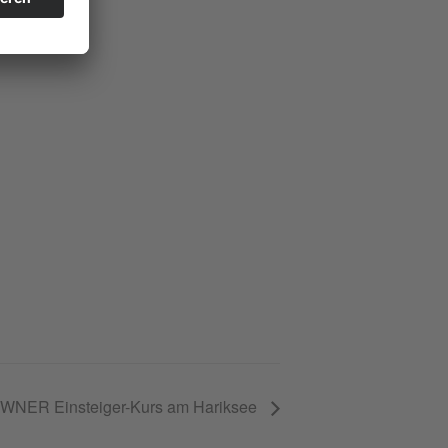
ER Einsteiger-Kurs am Hariksee