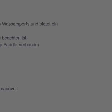
 Wassersports und bietet ein
 beachten ist.
Up Paddle Verbands)
demanöver