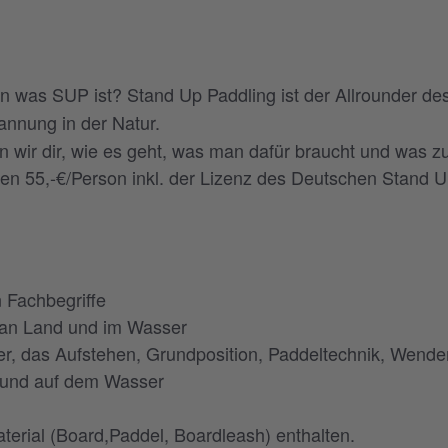
n was SUP ist? Stand Up Paddling ist der Allrounder des
annung in der Natur.
n wir dir, wie es geht, was man dafür braucht und was zu
n 55,-€/Person inkl. der Lizenz des Deutschen Stand 
n Fachbegriffe
 an Land und im Wasser
er, das Aufstehen, Grundposition, Paddeltechnik, Wen
m und auf dem Wasser
Material (Board,Paddel, Boardleash) enthalten.