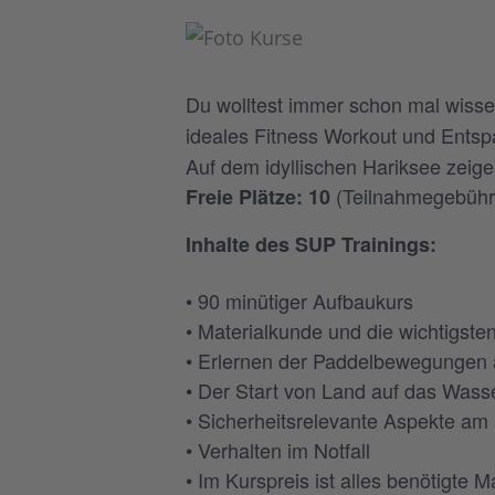
Du wolltest immer schon mal wisse
ideales Fitness Workout und Entsp
Auf dem idyllischen Hariksee zeige
(Teilnahmegebühre
Freie Plätze: 10
Inhalte des SUP Trainings:
• 90 minütiger Aufbaukurs
• Materialkunde und die wichtigste
• Erlernen der Paddelbewegungen
• Der Start von Land auf das Wass
• Sicherheitsrelevante Aspekte a
• Verhalten im Notfall
• Im Kurspreis ist alles benötigte 